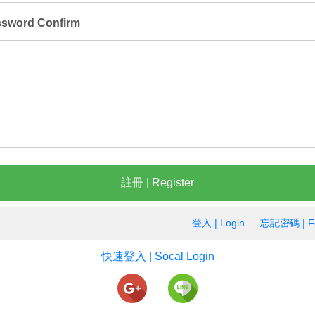
sword Confirm
註冊 | Register
登入 | Login
忘記密碼 | Fo
快速登入 | Socal Login