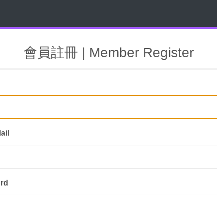
會員註冊 | Member Register
ail
rd