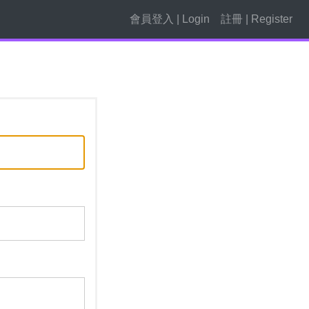
會員登入 | Login
註冊 | Register