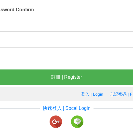
sword Confirm
註冊 | Register
登入 | Login
忘記密碼 | Fo
快速登入 | Socal Login