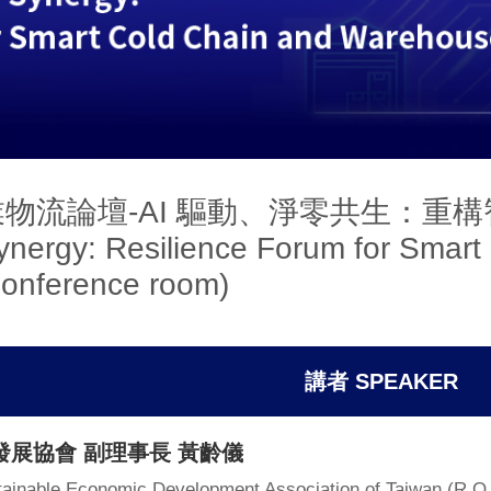
智慧商業物流論壇-AI 驅動、淨零共生
ynergy: Resilience Forum for Smart
onference room)
講者 SPEAKER
展協會 副理事長 黃齡儀
tainable Economic Development Association of Taiwan (R.O