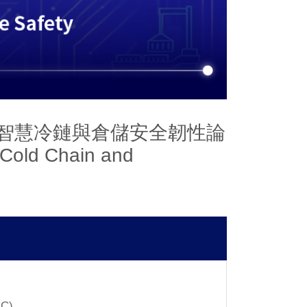
：重構智慧冷鏈與倉儲安全韌性論
 Cold Chain and
.C)