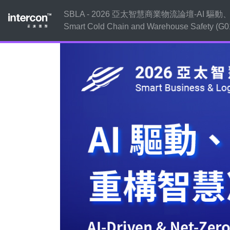
SBLA - 2026 亞太智慧商業物流論壇-AI 驅動、淨零
Smart Cold Chain and Warehouse Safety (G0