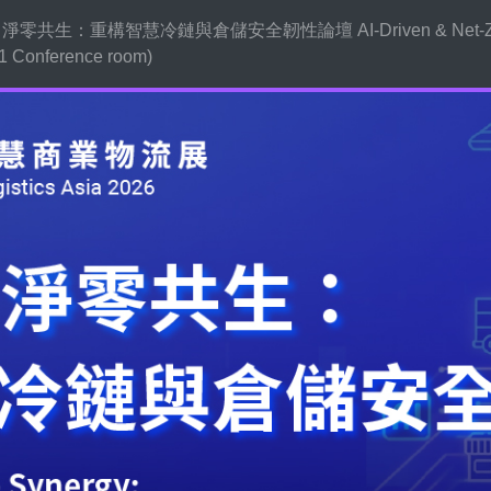
共生：重構智慧冷鏈與倉儲安全韌性論壇 AI-Driven & Net-Zero Syne
1 Conference room)