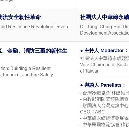
物流安全韌性革命
社團法人中華綠永續
 and Resilience Revolution Driven
Dr. Tung, Ching-Pin, D
Development Associati
流、金融、消防三贏的韌性生
● 主持人 Moderator：
社團法人中華綠永續經濟發展
Vice Chairman of Sust
ion: Building a Resilient
of Taiwan
, Finance, and Fire Safety
● 與談人 Panelists：
- 台灣冷鏈協會 林建維 理事長 
- 內政部消防署預防調查組 周文
- 財團法人台灣建築中心 林杰宏
CEO, TABC
- 中華綠永續經濟發展協會 理事
- 中華民國物流協會 穰穎宣 理事