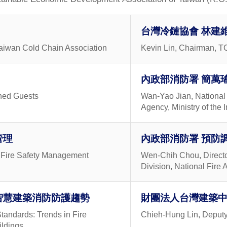
台灣冷鏈協會 林建維
iwan Cold Chain Association
Kevin Lin, Chairman, 
內政部消防署 簡萬瑤
hed Guests
Wan-Yao Jian, National 
Agency, Ministry of the I
管理
內政部消防署 預防調
Fire Safety Management
Wen-Chih Chou, Director
Division, National Fire A
智慧建築消防防護趨勢
財團法人台灣建築中
tandards: Trends in Fire
Chieh-Hung Lin, Depu
ildings