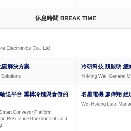
休息時間 BREAK TIME
re Electronics Co., Ltd
化碳解決方案
冷研科技 魏毅明 總
n Solutions
Yi-Ming Wei, General Ma
碳智慧輸送平台 重構冷鏈與倉儲的
名星電機 廖偉翔 經
Wei-Hsiang Liao, Man
mart Conveyor Platform:
and Resilience Backbone of Cold
g